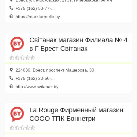
Брест, ул. Московская, 273в, Гипермаркет Алми
+375 (162) 53-77-...
https://markformelle.by
Свiтанак магазин Филиала № 4
в Г Брест Свiтанак
224030, Брест, проспект Машерова, 39
+375 (162) 20-56-...
http://www.svitanak.by
La Rouge Фирменный магазин
СООО ТПК Боннетри