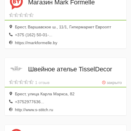
Магазин Mark Formelle
Брест, Варшавское ш., 11/1, Гипермаркет Евроопт
+375 (162) 50-01-...
https://markformelle.by
Швейное ателье TisselDecor
1 отзыв
закрыто
Брест, улица Карла Маркса, 82
+3752977636...
http://www.s-stitch.ru