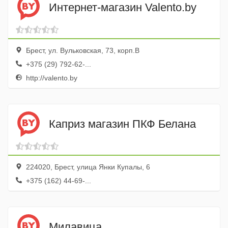
Интернет-магазин Valento.by
Брест, ул. Вульковская, 73, корп.В
+375 (29) 792-62-...
http://valento.by
Каприз магазин ПКФ Белана
224020, Брест, улица Янки Купалы, 6
+375 (162) 44-69-...
Милавица