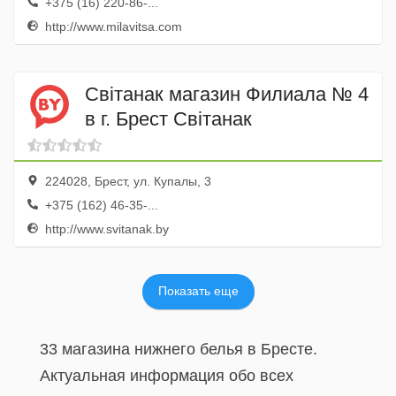
+375 (16) 220-86-...
http://www.milavitsa.com
Свiтанак магазин Филиала № 4
в г. Брест Свiтанак
224028, Брест, ул. Купалы, 3
+375 (162) 46-35-...
http://www.svitanak.by
Показать еще
33 магазина нижнего белья в Бресте.
Актуальная информация обо всех