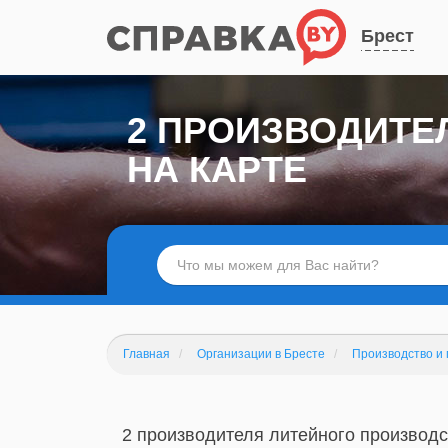
Брест
2 ПРОИЗВОДИТЕ
НА КАРТЕ
Главная
Организации в Бресте
Производство и 
2 производителя литейного производст