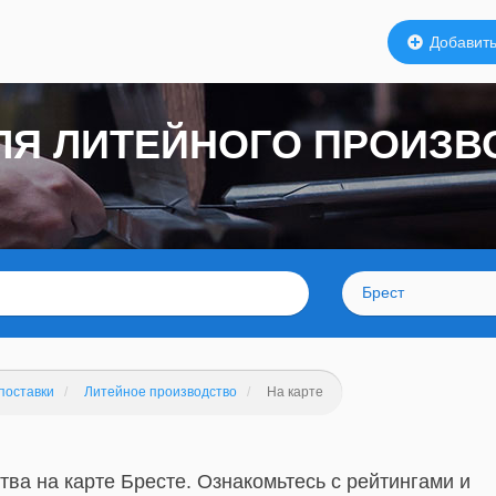
Добавить
ЛЯ ЛИТЕЙНОГО ПРОИЗВ
Брест
поставки
Литейное производство
На карте
ва на карте Бресте. Ознакомьтесь с рейтингами и