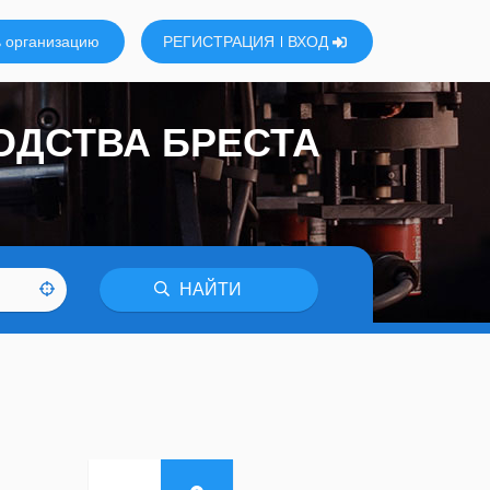
 организацию
РЕГИСТРАЦИЯ
ВХОД
ОДСТВА БРЕСТА
НАЙТИ