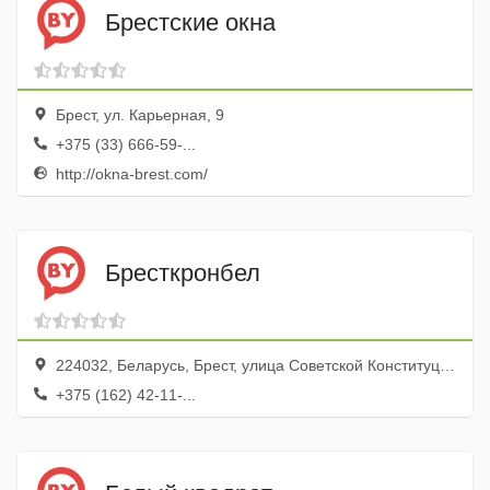
Брестские окна
Брест, ул. Карьерная, 9
+375 (33) 666-59-...
http://okna-brest.com/
Бресткронбел
224032, Беларусь, Брест, улица Советской Конституции, 30, оф. 308
+375 (162) 42-11-...