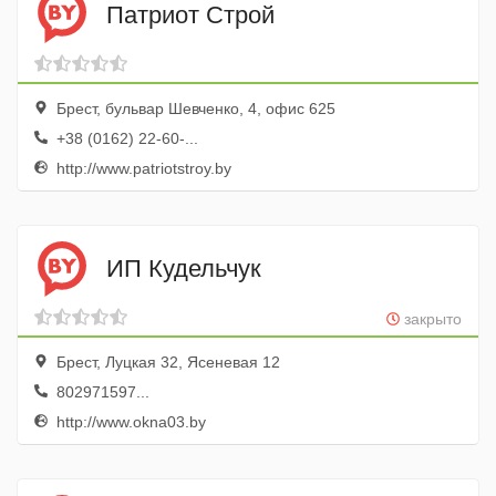
Патриот Строй
Брест, бульвар Шевченко, 4, офис 625
+38 (0162) 22-60-...
http://www.patriotstroy.by
ИП Кудельчук
закрыто
Брест, Луцкая 32, Ясеневая 12
802971597...
http://www.okna03.by