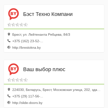
Бэст Техно Компани
Брест, ул. Лейтенанта Рябцева, 84/3
+375 (162) 23-52-...
http://brestokna.by
Ваш выбор плюс
224030, Беларусь, Брест, Московская улица, 202, здание Научно-технологического Парка, эт. 3
+375 (29) 117-56-...
http://slide-doors.by