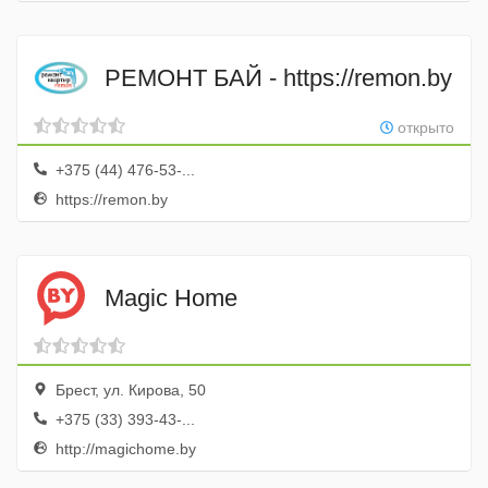
РЕМОНТ БАЙ - https://remon.by
открыто
+375 (44) 476-53-...
https://remon.by
Magic Home
Брест, ул. Кирова, 50
+375 (33) 393-43-...
http://magichome.by