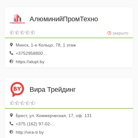
АлюминийПромТехно
закрыто
Минск, 1-е Кольцо, 78, 1 этаж
+3752958800...
https://alupt.by
Вира Трейдинг
Брест, ул. Коммерческая, 17, оф. 131
+375 (162) 97-02-...
http://vira-tr.by