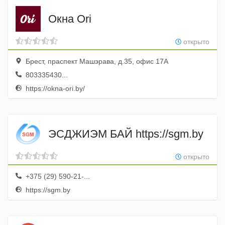
Окна Ori
открыто
Брест, праспект Машэрава, д.35, офис 17А
803335430...
https://okna-ori.by/
ЭСДЖИЭМ БАЙ https://sgm.by
открыто
+375 (29) 590-21-...
https://sgm.by