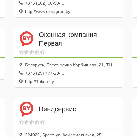
+375 (162) 50-50-...
http://www.oknagrad.by
Оконная компания
Первая
Беларусь, Брест, улица Карбышева, 21, ТЦ Никольский, пав. 218
+375 (29) 777-29-...
http://1okna.by
Виндсервис
224020, Брест, ул. Комсомольская, 25