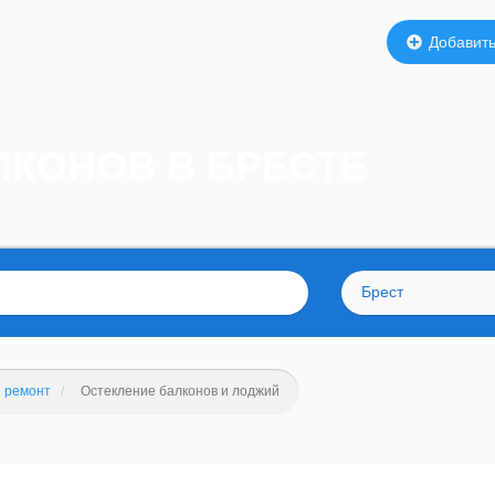
Добавить
ЛКОНОВ В БРЕСТЕ
Брест
и ремонт
Остекление балконов и лоджий