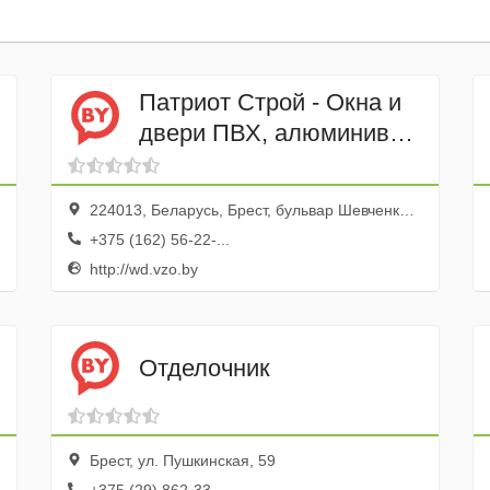
Патриот Строй - Окна и
двери ПВХ, алюминивые
балконные рамы
224013, Беларусь, Брест, бульвар Шевченко, 4, оф. 103
+375 (162) 56-22-...
http://wd.vzo.by
Отделочник
Брест, ул. Пушкинская, 59