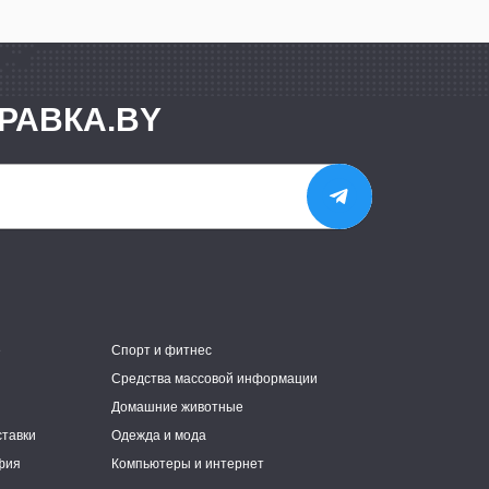
РАВКА.BY
е
Спорт и фитнес
Средства массовой информации
Домашние животные
ставки
Одежда и мода
фия
Компьютеры и интернет