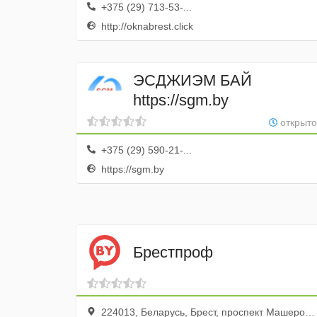
+375 (29) 713-53-...
http://oknabrest.click
ЭСДЖИЭМ БАЙ
https://sgm.by
открыто
+375 (29) 590-21-...
https://sgm.by
Брестпроф
224013, Беларусь, Брест, проспект Машерова, 64