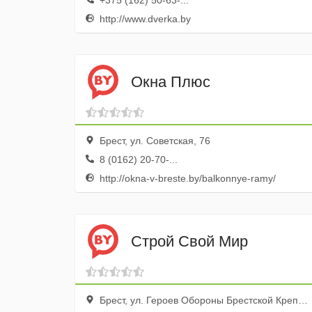
+375 (162) 50-63-...
http://www.dverka.by
Окна Плюс
Брест, ул. Советская, 76
8 (0162) 20-70-...
http://okna-v-breste.by/balkonnye-ramy/
Строй Свой Мир
Брест, ул. Героев Обороны Брестской Крепости, 19