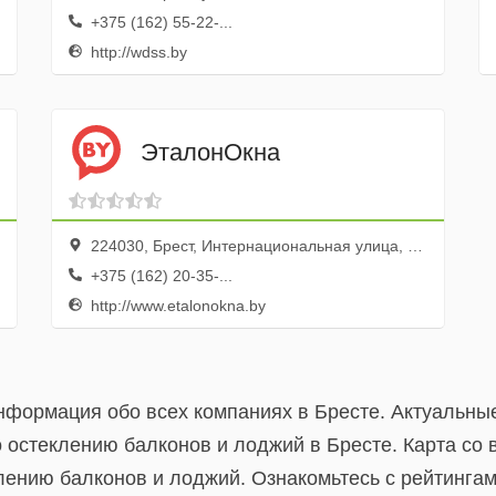
+375 (162) 55-22-...
http://wdss.by
ЭталонОкна
224030, Брест, Интернациональная улица, 17, 46
+375 (162) 20-35-...
http://www.etalonokna.by
информация обо всех компаниях в Бресте. Актуальны
 остеклению балконов и лоджий в Бресте. Карта со 
лению балконов и лоджий. Ознакомьтесь с рейтингам