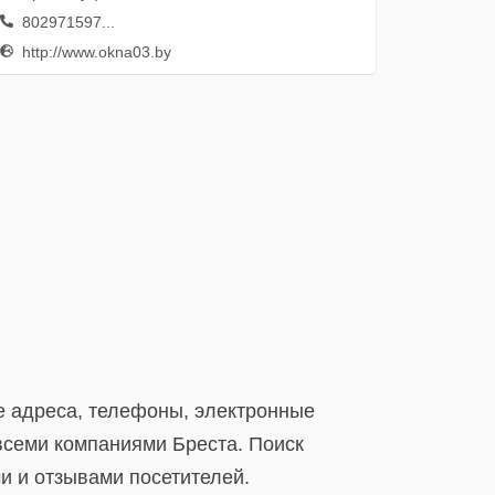
802971597...
http://www.okna03.by
е адреса, телефоны, электронные
всеми компаниями Бреста. Поиск
и и отзывами посетителей.