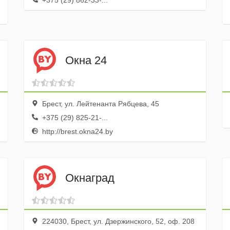
+375 (29) 862-33-...
Окна 24
Брест, ул. Лейтенанта Рябцева, 45
+375 (29) 825-21-...
http://brest.okna24.by
Окнаград
224030, Брест, ул. Дзержинского, 52, оф. 208