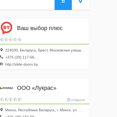
Ваш выбор плюс
224030, Беларусь, Брест, Московская улица, 202, здание Научно-технологического Парка, эт. 3
+375 (29) 117-56-...
http://slide-doors.by
ООО «Лукрас»
открыто
Минск, Республика Беларусь, г. Минск, ул. Инженерная, д. 5