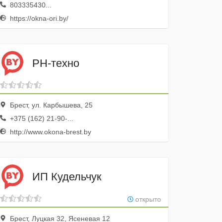
803335430...
https://okna-ori.by/
РН-техно
Брест, ул. Карбышева, 25
+375 (162) 21-90-...
http://www.okona-brest.by
ИП Кудельчук
открыто
Брест, Луцкая 32, Ясеневая 12