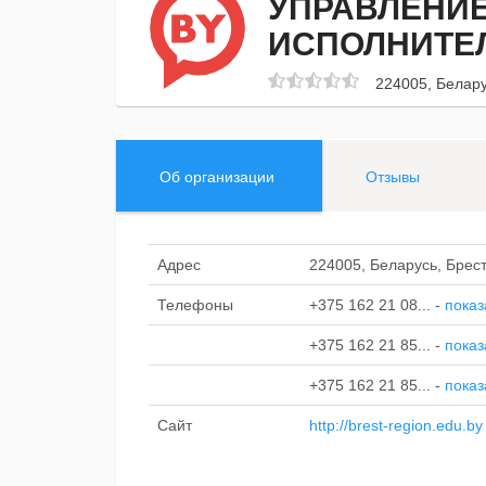
УПРАВЛЕНИЕ
ИСПОЛНИТЕ
224005, Белару
Об организации
Отзывы
Адрес
224005, Беларусь, Брест
Телефоны
+375 162 21 08...
-
показ
+375 162 21 85...
-
показ
+375 162 21 85...
-
показ
Сайт
http://brest-region.edu.by