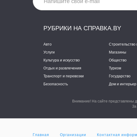
РУБРИКИ НА СПРАВКА.BY
Авто
Строительство 
Услуги
Магазины
Культура и искусство
Общество
Отдых и развлечения
Туризм
Транспорт и перевозки
Государство
Безопасность
Дом и интерьер
Внимание! На сайте представлены д
За
Главная
Организации
Контактная инфор