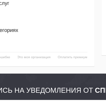
слуг
егориях
ошибке
Это моя организация
Оплатить премиум
СЬ НА УВЕДОМЛЕНИЯ ОТ
СП