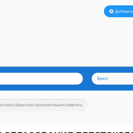
Добавить
Брест
стского Областного Исполнительного Комитета