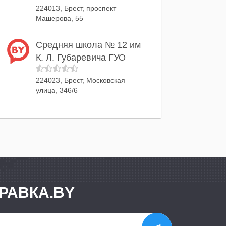
224013, Брест, проспект
Машерова, 55
Средняя школа № 12 им
К. Л. Губаревича ГУО
224023, Брест, Московская
улица, 346/6
РАВКА.BY