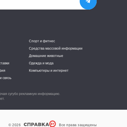
е
Спорт и фитнес
Средства массовой информации
Домашние животные
ставки
Одежда и мода
фия
Компьютеры и интернет
и связь
лючая сугубо рекламную информацию.
ет.
© 2026
Все права защищены