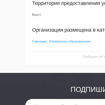
Территория предоставления у
Брест.
Организация размещена в кат
Гимназии
,
Управление образованием
.
Сообщить об 
ПОДПИШИ